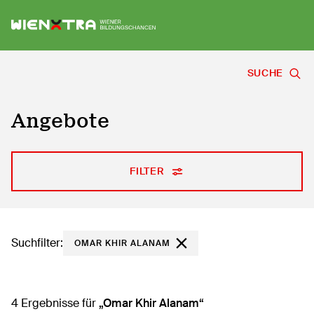
Logo Wiener Bildungschancen
Sh
SUCHE
Angebote
FILTER
Suchfilter:
OMAR KHIR ALANAM
4 Ergebnisse für
Omar Khir Alanam