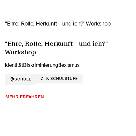
"Ehre, Rolle, Herkunft – und ich?"
Workshop
Identität
Diskriminierung
Sexismus
7.-9. SCHULSTUFE
SCHULE
MEHR ERFAHREN