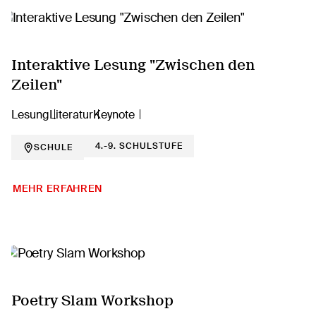
Interaktive Lesung "Zwischen den
Zeilen"
Lesung
Literatur
Keynote
4.-9. SCHULSTUFE
SCHULE
MEHR ERFAHREN
Poetry Slam Workshop