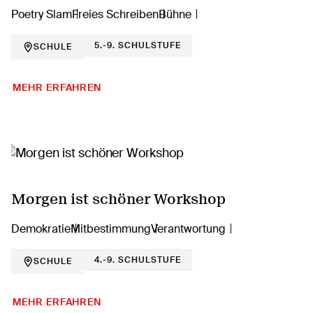
Poetry Slam
Freies Schreiben
Bühne
5.-9. SCHULSTUFE
SCHULE
MEHR ERFAHREN
Morgen ist schöner Workshop
Demokratie
Mitbestimmung
Verantwortung
4.-9. SCHULSTUFE
SCHULE
MEHR ERFAHREN