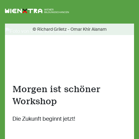
Logo Wiener Bildungschancen
Sh
© Richard Griletz - Omar Khir Alanam
Morgen ist schöner
Workshop
Die Zukunft beginnt jetzt!