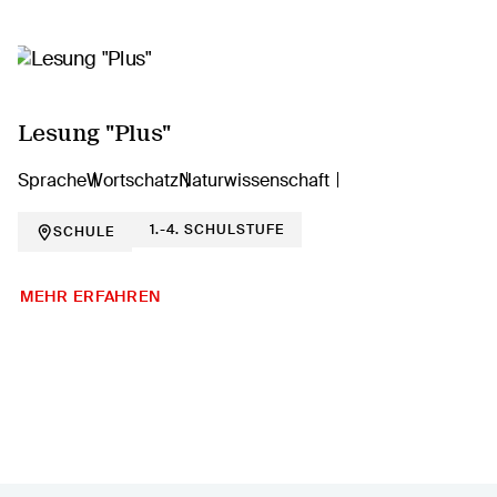
Lesung "Plus"
Sprache
Wortschatz
Naturwissenschaft
1.-4. SCHULSTUFE
SCHULE
MEHR ERFAHREN