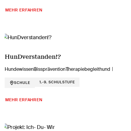
MEHR ERFAHREN
HunDverstanden!?
Hundewissen
Bissprävention
Therapiebegleithund
1.-9. SCHULSTUFE
SCHULE
MEHR ERFAHREN