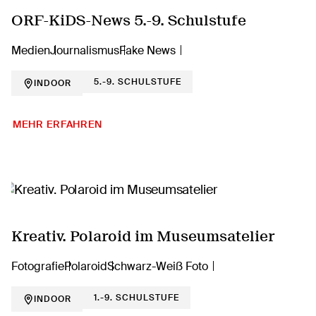
ORF-KiDS-News 5.-9. Schulstufe
Medien
Journalismus
Fake News
5.-9. SCHULSTUFE
INDOOR
MEHR ERFAHREN
Kreativ. Polaroid im Museumsatelier
Fotografie
Polaroid
Schwarz-Weiß Foto
1.-9. SCHULSTUFE
INDOOR