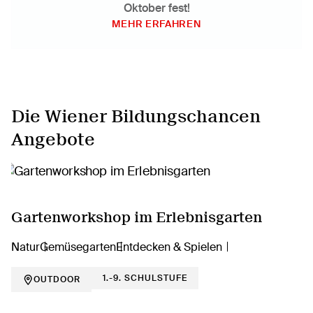
Oktober fest!
MEHR ERFAHREN
Die Wiener Bildungschancen
Angebote
Gartenworkshop im Erlebnisgarten
Natur
Gemüsegarten
Entdecken & Spielen
1.-9. SCHULSTUFE
OUTDOOR