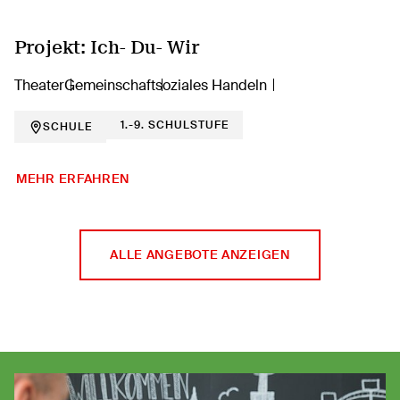
Projekt: Ich- Du- Wir
Theater
Gemeinschaft
soziales Handeln
1.-9. SCHULSTUFE
SCHULE
MEHR ERFAHREN
ALLE ANGEBOTE ANZEIGEN