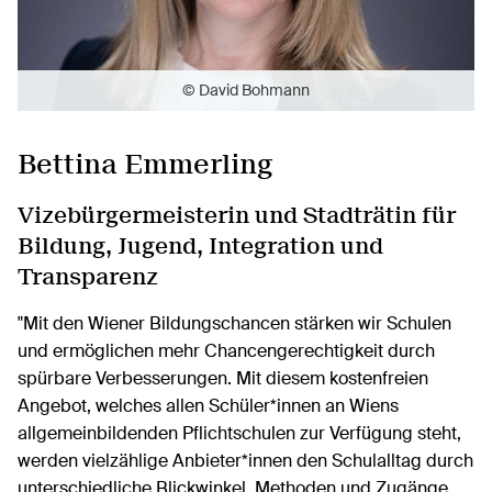
© David Bohmann
Bettina Emmerling
Vizebürgermeisterin und Stadträtin für
Bildung, Jugend, Integration und
Transparenz
"Mit den Wiener Bildungschancen stärken wir Schulen
und ermöglichen mehr Chancengerechtigkeit durch
spürbare Verbesserungen. Mit diesem kostenfreien
Angebot, welches allen Schüler*innen an Wiens
allgemeinbildenden Pflichtschulen zur Verfügung steht,
werden vielzählige Anbieter*innen den Schulalltag durch
unterschiedliche Blickwinkel, Methoden und Zugänge