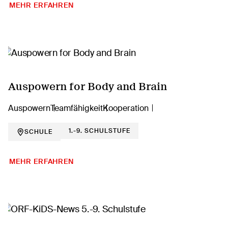
MEHR ERFAHREN
Auspowern for Body and Brain
Auspowern
Teamfähigkeit
Kooperation
1.-9. SCHULSTUFE
SCHULE
MEHR ERFAHREN