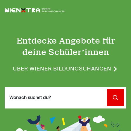
Logo Wiener Bildungschancen
Sh
Entdecke Angebote für
deine Schüler*innen
ÜBER WIENER BILDUNGSCHANCEN
SUCHE 