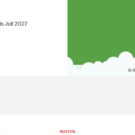
s Juli 2027
© R
KOSTEN