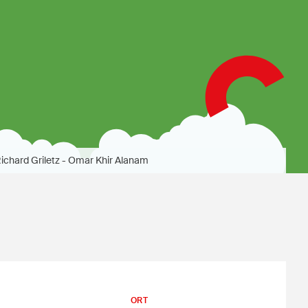
ichard Griletz - Omar Khir Alanam
ORT