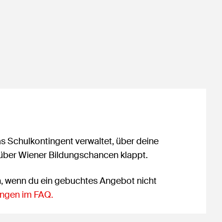
as Schulkontingent verwaltet, über deine
 über Wiener Bildungschancen klappt.
n, wenn du ein gebuchtes Angebot nicht
ngen im FAQ.