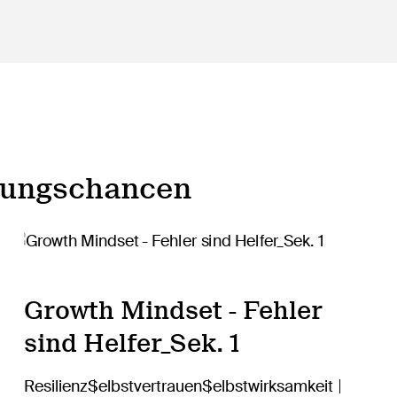
dungschancen
Growth Mindset - Fehler
sind Helfer_Sek. 1
Resilienz
Selbstvertrauen
Selbstwirksamkeit