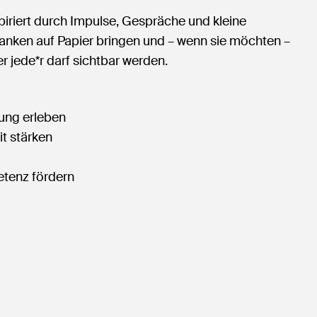
piriert durch Impulse, Gespräche und kleine
anken auf Papier bringen und – wenn sie möchten –
 jede*r darf sichtbar werden.
ung erleben
t stärken
etenz fördern