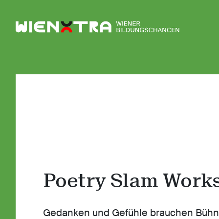
Logo Wiener Bildungschancen
Poetry Slam Work
Gedanken und Gefühle brauchen Büh