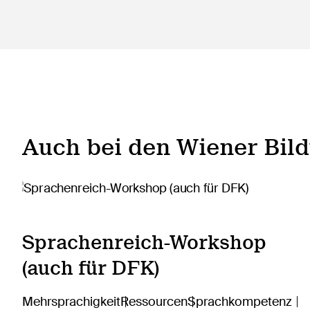
Auch bei den Wiener Bil
Sprachenreich-Workshop
(auch für DFK)
Mehrsprachigkeit
Ressourcen
Sprachkompetenz