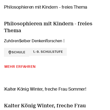
Philosophieren mit Kindern - freies
Thema
Zuhören
Selber Denken
Forschen
1.-9. SCHULSTUFE
SCHULE
MEHR ERFAHREN
Kalter König Winter, freche Frau