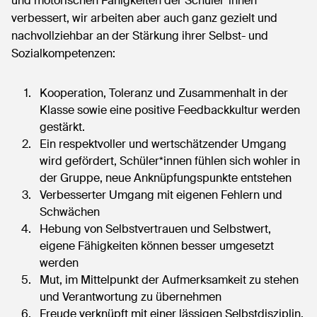
und motorischen Fähigkeiten der Schüler*innen
verbessert, wir arbeiten aber auch ganz gezielt und
nachvollziehbar an der Stärkung ihrer Selbst- und
Sozialkompetenzen:
Kooperation, Toleranz und Zusammenhalt in der
Klasse sowie eine positive Feedbackkultur werden
gestärkt.
Ein respektvoller und wertschätzender Umgang
wird gefördert, Schüler*innen fühlen sich wohler in
der Gruppe, neue Anknüpfungspunkte entstehen
Verbesserter Umgang mit eigenen Fehlern und
Schwächen
Hebung von Selbstvertrauen und Selbstwert,
eigene Fähigkeiten können besser umgesetzt
werden
Mut, im Mittelpunkt der Aufmerksamkeit zu stehen
und Verantwortung zu übernehmen
Freude verknüpft mit einer lässigen Selbstdisziplin,