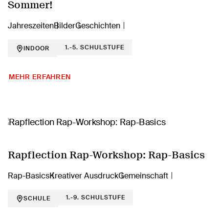
Sommer!
Jahreszeiten
Bilder
Geschichten
1.-5. SCHULSTUFE
INDOOR
MEHR ERFAHREN
Rapflection Rap-Workshop: Rap-Basics
Rap-Basics
Kreativer Ausdruck
Gemeinschaft
1.-9. SCHULSTUFE
SCHULE