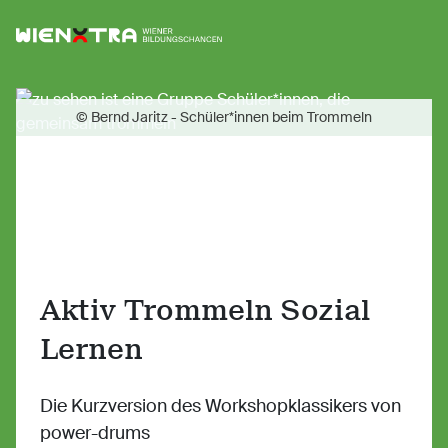
Logo Wiener Bildungschancen
Sh
© Bernd Jaritz - Schüler*innen beim Trommeln
Aktiv Trommeln Sozial
Lernen
Die Kurzversion des Workshopklassikers von
power-drums