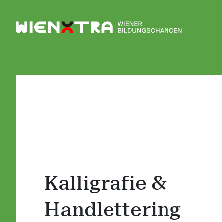
Logo Wiener Bildungschancen
Kalligrafie &
Handlettering