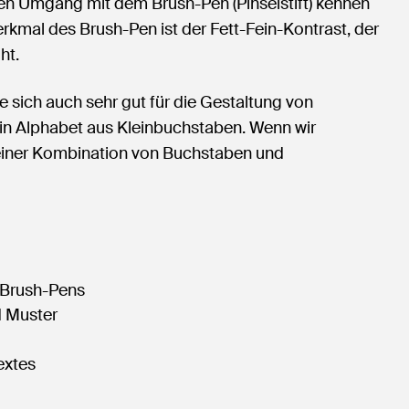
gen Umgang mit dem Brush-Pen (Pinselstift) kennen
kmal des Brush-Pen ist der Fett-Fein-Kontrast, der
ht.
 sich auch sehr gut für die Gestaltung von
n Alphabet aus Kleinbuchstaben. Wenn wir
 einer Kombination von Buchstaben und
r Brush-Pens
d Muster
extes