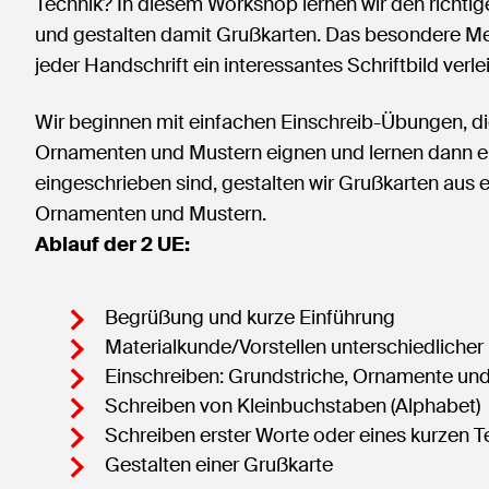
Technik? In diesem Workshop lernen wir den richti
und gestalten damit Grußkarten. Das besondere Mer
jeder Handschrift ein interessantes Schriftbild verlei
Wir beginnen mit einfachen Einschreib-Übungen, die
Ornamenten und Mustern eignen und lernen dann ei
eingeschrieben sind, gestalten wir Grußkarten aus
Ornamenten und Mustern.
Ablauf der 2 UE:
Begrüßung und kurze Einführung
Materialkunde/Vorstellen unterschiedliche
Einschreiben: Grundstriche, Ornamente un
Schreiben von Kleinbuchstaben (Alphabet)
Schreiben erster Worte oder eines kurzen T
Gestalten einer Grußkarte