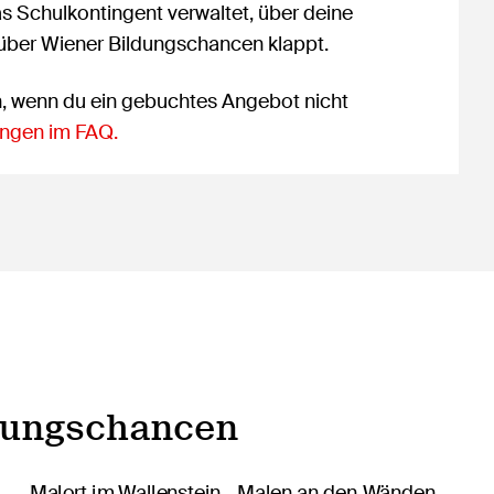
as Schulkontingent verwaltet, über deine
 über Wiener Bildungschancen klappt.
n, wenn du ein gebuchtes Angebot nicht
ngen im FAQ.
dungschancen