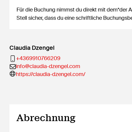
Für die Buchung nimmst du direkt mit dem*der An
Stell sicher, dass du eine schriftliche Buchung
Claudia Dzengel
+4369910766209
info@claudia-dzengel.com
https://claudia-dzengel.com/
Abrechnung