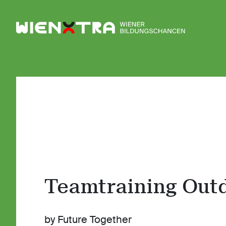
Logo Wiener Bildungschancen
Teamtraining Out
by Future Together