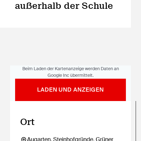
außerhalb der Schule
Beim Laden der Kartenanzeige werden Daten an
Google Inc übermittelt.
LADEN UND ANZEIGEN
In Google Maps öffnen
Ort
Augarten, Steinhofgründe, Grüner