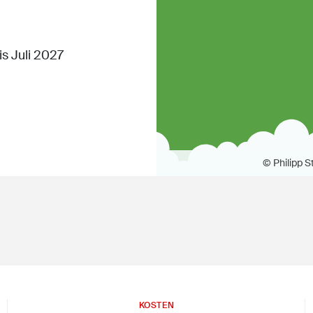
s Juli 2027
© Philipp 
KOSTEN