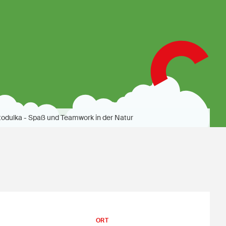
Stodulka - Spaß und Teamwork in der Natur
ORT