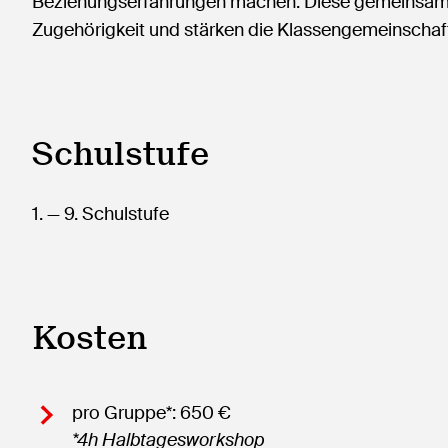
Beziehungserfahrungen machen. Diese gemeinsamen 
Zugehörigkeit und stärken die Klassengemeinschaf
Schulstufe
1.
— 9.
Schulstufe
Kosten
pro Gruppe*: 650 €
*4h Halbtagesworkshop