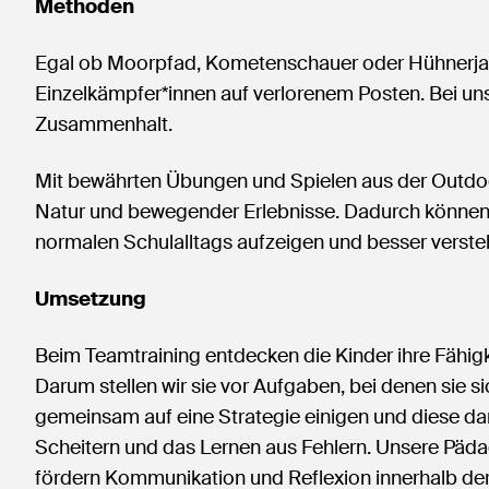
Methoden
Egal ob Moorpfad, Kometenschauer oder Hühnerjag
Einzelkämpfer*innen auf verlorenem Posten. Bei uns
Zusammenhalt.
Mit bewährten Übungen und Spielen aus der Outdoor
Natur und bewegender Erlebnisse. Dadurch können
normalen Schulalltags aufzeigen und besser verste
Umsetzung
Beim Teamtraining entdecken die Kinder ihre Fähigk
Darum stellen wir sie vor Aufgaben, bei denen sie 
gemeinsam auf eine Strategie einigen und diese 
Scheitern und das Lernen aus Fehlern. Unsere Päd
fördern Kommunikation und Reflexion innerhalb de