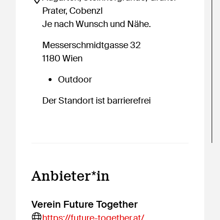
Prater, Cobenzl
Je nach Wunsch und Nähe.
Messerschmidtgasse 32
1180 Wien
Outdoor
Der Standort ist barrierefrei
Anbieter*in
Verein Future Together
https://future-together.at/