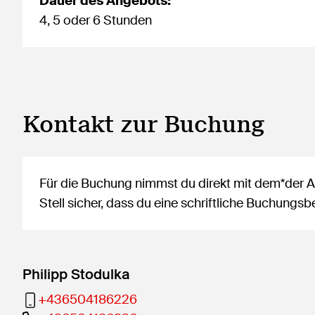
Dauer des Angebots:
4, 5 oder 6 Stunden
Kontakt zur Buchung
Für die Buchung nimmst du direkt mit dem*der An
Stell sicher, dass du eine schriftliche Buchung
Philipp Stodulka
+436504186226