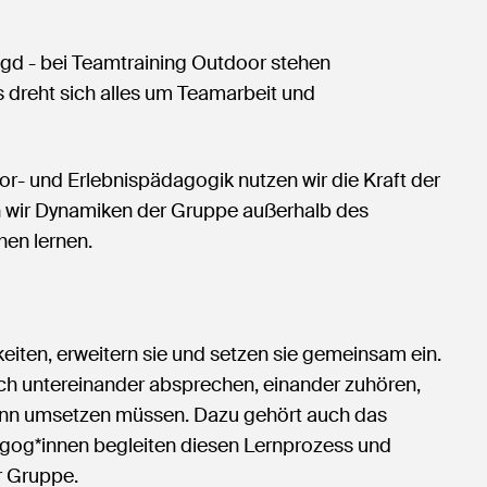
d - bei Teamtraining Outdoor stehen
 dreht sich alles um Teamarbeit und
- und Erlebnispädagogik nutzen wir die Kraft der
 wir Dynamiken der Gruppe außerhalb des
hen lernen.
eiten, erweitern sie und setzen sie gemeinsam ein.
sich untereinander absprechen, einander zuhören,
dann umsetzen müssen. Dazu gehört auch das
agog*innen begleiten diesen Lernprozess und
r Gruppe.