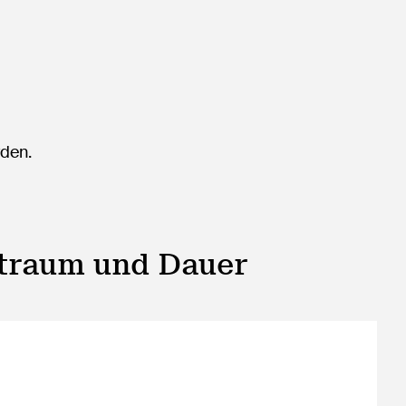
rden.
itraum und Dauer