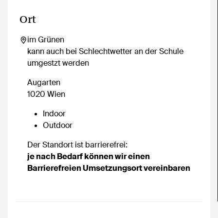
In Google Maps öffnen
Ort
im Grünen
kann auch bei Schlechtwetter an der Schule
umgestzt werden
Augarten
1020 Wien
Indoor
Outdoor
Der Standort ist barrierefrei:
je nach Bedarf können wir einen
Barrierefreien Umsetzungsort vereinbaren