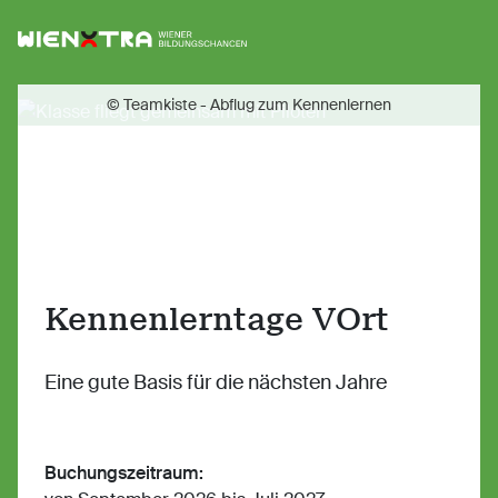
Logo Wiener Bildungschancen
Sh
© Teamkiste - Abflug zum Kennenlernen
Kennenlerntage VOrt
Eine gute Basis für die nächsten Jahre
Buchungszeitraum: