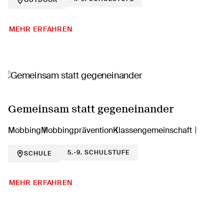
OUTDOOR
MEHR ERFAHREN
Gemeinsam statt gegeneinander
Mobbing
Mobbingprävention
Klassengemeinschaft
5.-9. SCHULSTUFE
SCHULE
MEHR ERFAHREN