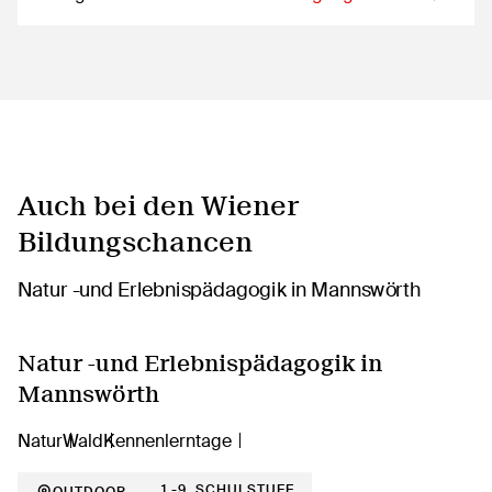
Auch bei den Wiener
Bildungschancen
Natur -und Erlebnispädagogik in
Mannswörth
Natur
Wald
Kennenlerntage
1.-9. SCHULSTUFE