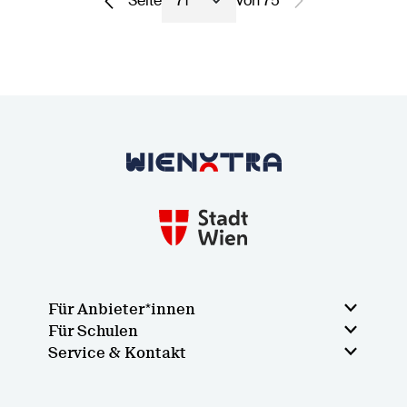
Seite
von 75
Seite auswählen
Keine weiteren E
Zurück zur Startseite
Für Anbieter*innen
Für Schulen
Service & Kontakt