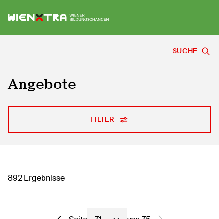
Logo Wiener Bildungschancen
Sh
SUCHE
Angebote
FILTER
892 Ergebnisse