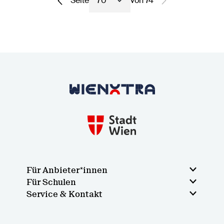
Seite
von 74
Seite auswählen
Keine weiteren E
Zurück zur Startseite
Für Anbieter*innen
Für Schulen
Service & Kontakt