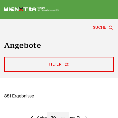
Logo Wiener Bildungschancen
Sh
SUCHE
Angebote
FILTER
881 Ergebnisse