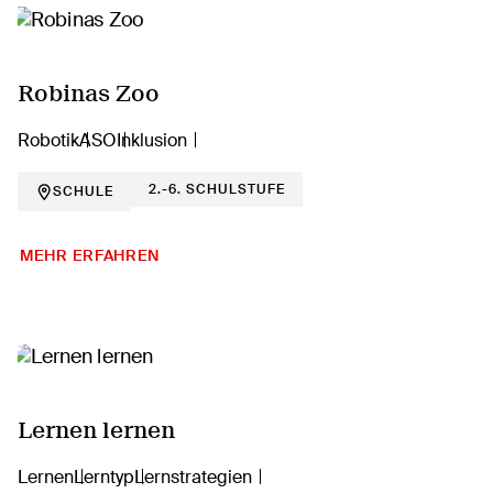
Robinas Zoo
Robotik
ASO
Inklusion
2.-6. SCHULSTUFE
SCHULE
MEHR ERFAHREN
Lernen lernen
Lernen
Lerntyp
Lernstrategien