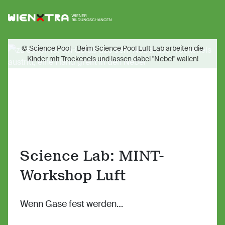
Logo Wiener Bildungschancen
Sh
© Science Pool - Beim Science Pool Luft Lab arbeiten die
Kinder mit Trockeneis und lassen dabei "Nebel" wallen!
Science Lab: MINT-
Workshop Luft
Wenn Gase fest werden…