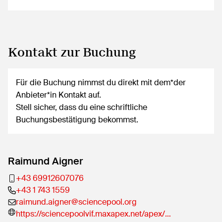
Kontakt zur Buchung
Für die Buchung nimmst du direkt mit dem*der
Anbieter*in Kontakt auf.
Stell sicher, dass du eine schriftliche
Buchungsbestätigung bekommst.
Raimund Aigner
+43 69912607076
+43 1 743 1559
raimund.aigner@sciencepool.org
https://sciencepoolvif.maxapex.net/apex/…