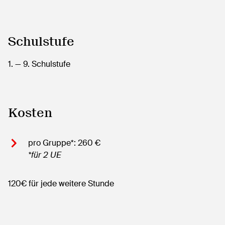
Schulstufe
1.
— 9.
Schulstufe
Kosten
pro Gruppe*: 260 €
*für 2 UE
120€ für jede weitere Stunde