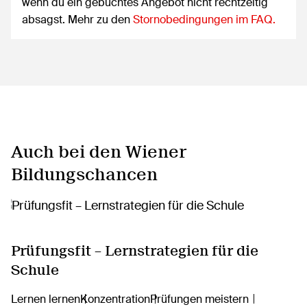
wenn du ein gebuchtes Angebot nicht rechtzeitig
absagst. Mehr zu den
Stornobedingungen im FAQ.
Auch bei den Wiener
Bildungschancen
Prüfungsfit – Lernstrategien für die
Schule
Lernen lernen
Konzentration
Prüfungen meistern