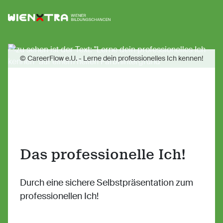
Logo Wiener Bildungschancen
Sh
© CareerFlow e.U. - Lerne dein professionelles Ich kennen!
Das professionelle Ich!
Durch eine sichere Selbstpräsentation zum
professionellen Ich!