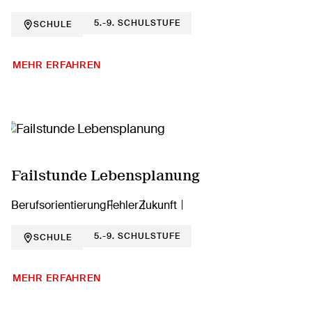
5.-9. SCHULSTUFE
SCHULE
MEHR ERFAHREN
Failstunde Lebensplanung
Berufsorientierung
Fehler
Zukunft
5.-9. SCHULSTUFE
SCHULE
MEHR ERFAHREN