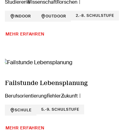
Studieren
Wissenschaft
Forschen
2.-8. SCHULSTUFE
INDOOR
OUTDOOR
MEHR ERFAHREN
Failstunde Lebensplanung
Berufsorientierung
Fehler
Zukunft
5.-9. SCHULSTUFE
SCHULE
MEHR ERFAHREN