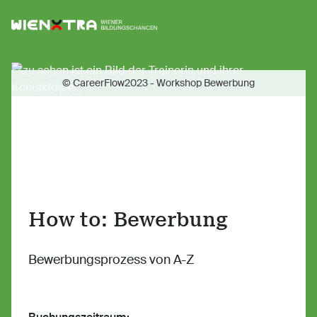
Logo Wiener Bildungschancen
Sh
© CareerFlow2023 - Workshop Bewerbung
How to: Bewerbung
Bewerbungsprozess von A-Z