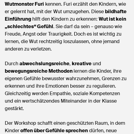
Wutmonster Furi
kennen. Furi erzählt den Kindern, wie
er gelernt hat, mit der Wut umzugehen. Diese
bildhafte
Einführung
hilft den Kindern zu erkennen:
Wut ist kein
„schlechtes“ Gefühl
. Sie darf da sein – genauso wie
Freude, Angst oder Traurigkeit. Doch es ist wichtig zu
lernen, die Wut rechtzeitig loszulassen, ohne jemand
anderen zu verletzen.
Durch
abwechslungsreiche
,
kreative
und
bewegungsreiche Methoden
lernen die Kinder, ihre
eigenen Gefühle bewusster wahrzunehmen, Grenzen zu
erkennen und ihre Emotionen besser zu regulieren.
Gleichzeitig werden Empathie, soziale Kompetenzen
und ein wertschätzendes Miteinander in der Klasse
gestärkt.
Der Workshop schafft einen geschützten Raum, in dem
Kinder
offen über Gefühle sprechen
dürfen, neue