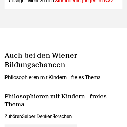
absagst. Mehr zu den
Stornobedingungen im FAQ.
Auch bei den Wiener
Bildungschancen
Philosophieren mit Kindern - freies
Thema
Zuhören
Selber Denken
Forschen