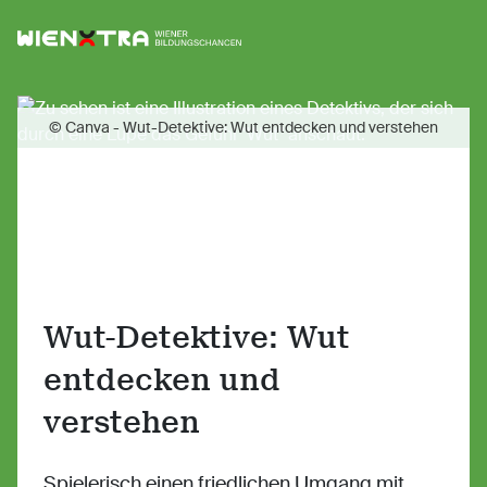
Logo Wiener Bildungschancen
Sh
© Canva - Wut-Detektive: Wut entdecken und verstehen
Wut-Detektive: Wut
entdecken und
verstehen
Spielerisch einen friedlichen Umgang mit