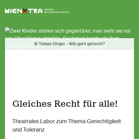
Logo Wiener Bildungschancen
Sh
© Tobias Singer - Wie geht gerecht?
Gleiches Recht für alle!
Theatrales Labor zum Thema Gerechtigkeit
und Toleranz