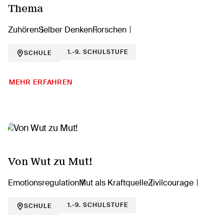
Thema
Zuhören
Selber Denken
Forschen
1.-9. SCHULSTUFE
SCHULE
MEHR ERFAHREN
Von Wut zu Mut!
Emotionsregulation
Mut als Kraftquelle
Zivilcourage
1.-9. SCHULSTUFE
SCHULE