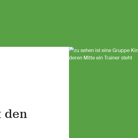
t den