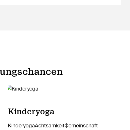
dungschancen
Kinderyoga
Kinderyoga
Achtsamkeit
Gemeinschaft