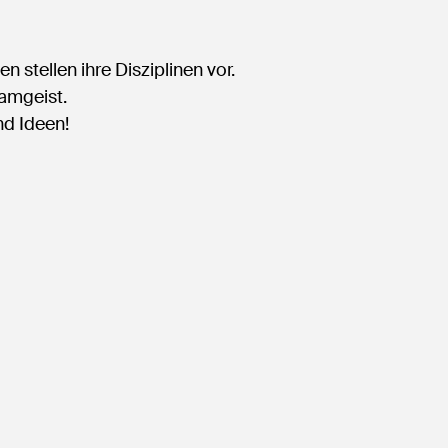
 stellen ihre Disziplinen vor.
amgeist.
nd Ideen!