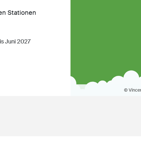
gen Stationen
s Juni 2027
© Vince