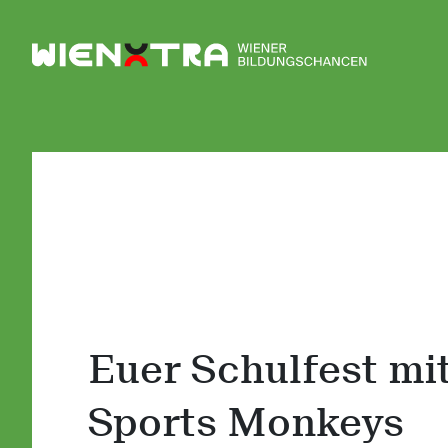
Logo Wiener Bildungschancen
Euer Schulfest mi
Sports Monkeys