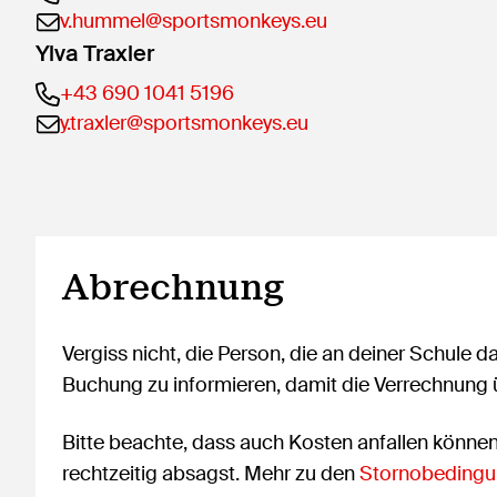
v.hummel@sportsmonkeys.eu
Ylva Traxler
+43 690 1041 5196
y.traxler@sportsmonkeys.eu
Abrechnung
Vergiss nicht, die Person, die an deiner Schule d
Buchung zu informieren, damit die Verrechnung
Bitte beachte, dass auch Kosten anfallen könne
rechtzeitig absagst. Mehr zu den
Stornobedingu