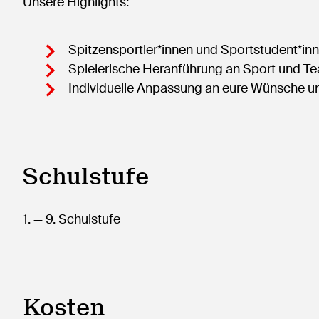
Unsere Highlights:
Spitzensportler*innen und Sportstudent*innen
Spielerische Heranführung an Sport und Te
Individuelle Anpassung an eure Wünsche u
Schulstufe
1.
— 9.
Schulstufe
Kosten