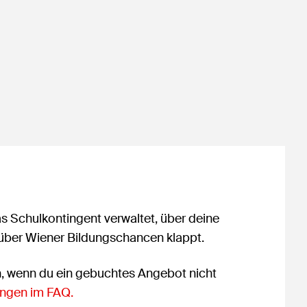
as Schulkontingent verwaltet, über deine
 über Wiener Bildungschancen klappt.
n, wenn du ein gebuchtes Angebot nicht
ngen im FAQ.