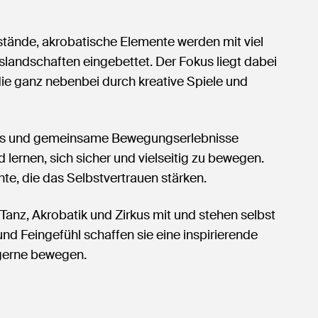
tände, akrobatische Elemente werden mit viel
landschaften eingebettet. Der Fokus liegt dabei
ie ganz nebenbei durch kreative Spiele und
nges und gemeinsame Bewegungserlebnisse
 lernen, sich sicher und vielseitig zu bewegen.
e, die das Selbstvertrauen stärken.
anz, Akrobatik und Zirkus mit und stehen selbst
nd Feingefühl schaffen sie eine inspirierende
 gerne bewegen.