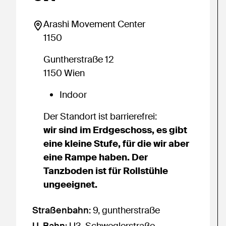
Arashi Movement Center
1150
Guntherstraße 12
1150 Wien
Indoor
Der Standort ist barrierefrei:
wir sind im Erdgeschoss, es gibt
eine kleine Stufe, für die wir aber
eine Rampe haben. Der
Tanzboden ist für Rollstühle
ungeeignet.
Erreichbar mit den öffentlichen Verkehrsmitteln
Straßenbahn:
9, guntherstraße