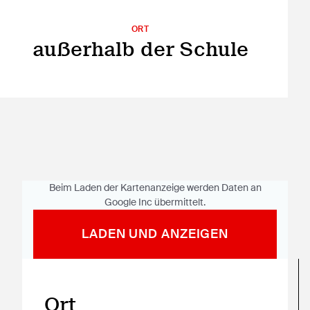
ORT
außerhalb der Schule
Beim Laden der Kartenanzeige werden Daten an
Google Inc übermittelt.
LADEN UND ANZEIGEN
In Google Maps öffnen
Ort