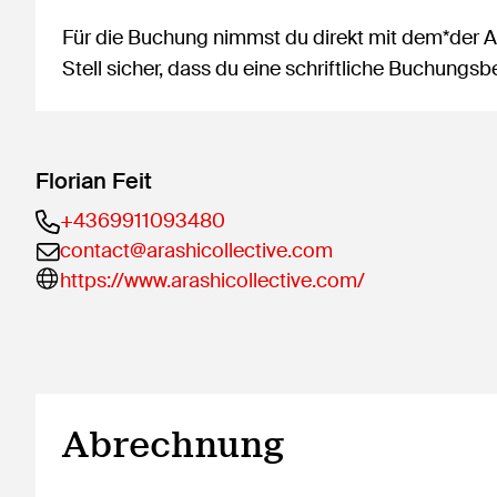
Für die Buchung nimmst du direkt mit dem*der An
Stell sicher, dass du eine schriftliche Buchung
Florian Feit
+4369911093480
contact@arashicollective.com
https://www.arashicollective.com/
Abrechnung