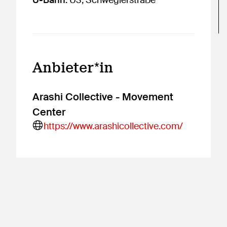
U-Bahn:
U3, Schweglerstraße
Anbieter*in
Arashi Collective - Movement
Center
https://www.arashicollective.com/