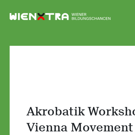
Logo Wiener Bildungschancen
Akrobatik Worksh
Vienna Movement