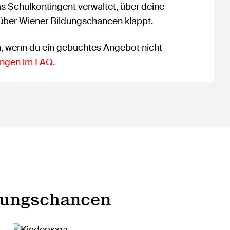
as Schulkontingent verwaltet, über deine
 über Wiener Bildungschancen klappt.
n, wenn du ein gebuchtes Angebot nicht
ngen im FAQ.
dungschancen