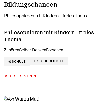
Bildungschancen
Philosophieren mit Kindern - freies
Thema
Zuhören
Selber Denken
Forschen
1.-9. SCHULSTUFE
SCHULE
MEHR ERFAHREN