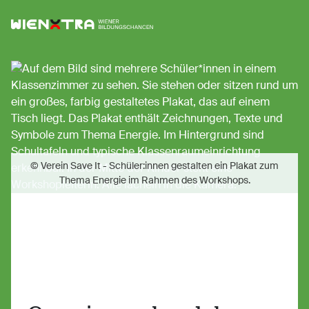
Logo Wiener Bildungschancen
Sh
© Verein Save It - Schüler:innen gestalten ein Plakat zum
Thema Energie im Rahmen des Workshops.