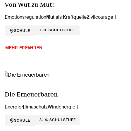
Von Wut zu Mut!
Emotionsregulation
Mut als Kraftquelle
Zivilcourage
1.-9. SCHULSTUFE
SCHULE
MEHR ERFAHREN
Die Erneuerbaren
Energie
Klimaschutz
Windenergie
3.-4. SCHULSTUFE
SCHULE