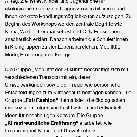
Alltag. Ziel ist es, Kinder und Jugendliche für
ökologische und soziale Fragen zu sensibilisieren und
ihnen konkrete Handlungsmöglichkeiten aufzuzeigen. Zu
Beginn des Workshops werden zentrale Begriffe wie
Klima, Wetter, Treibhauseffekt und CO₂-Emissionen
anschaulich erklärt. Danach arbeiten die Schüler*innen
in Kleingruppen zu vier Lebensbereichen: Mobilität,
Mode, Ernährung und Energie.
Die Gruppe „Mobilität der Zukunft“ beschäftigt sich mit
verschiedenen Transportmitteln, deren
Umweltwirkungen sowie der Frage, wie persönliche
Entscheidungen zum Klimaschutz beitragen können. Die
Gruppe
„Fair Fashion“
thematisiert die ökologischen
und sozialen Folgen von Fast Fashion und entwickelt
Ideen für nachhaltigen Konsum. Die Gruppe
„Klimafreundliche Ernährung“
erarbeitet, wie
Ernährung mit Klima- und Umweltschutz