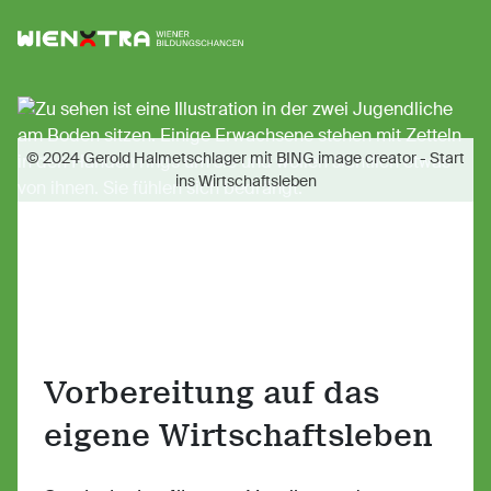
Logo Wiener Bildungschancen
Sh
© 2024 Gerold Halmetschlager mit BING image creator - Start
ins Wirtschaftsleben
Vorbereitung auf das
eigene Wirtschaftsleben