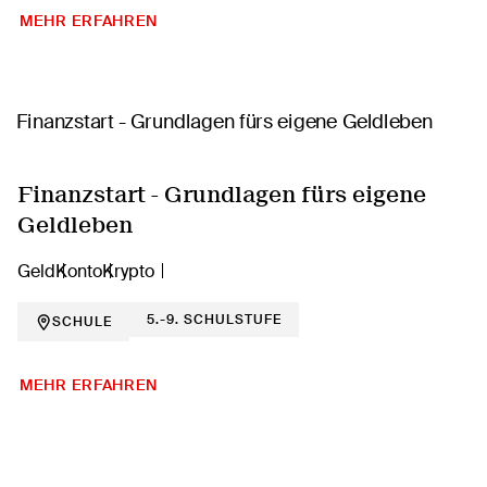
MEHR ERFAHREN
Finanzstart - Grundlagen fürs eigene
Geldleben
Geld
Konto
Krypto
5.-9. SCHULSTUFE
SCHULE
MEHR ERFAHREN