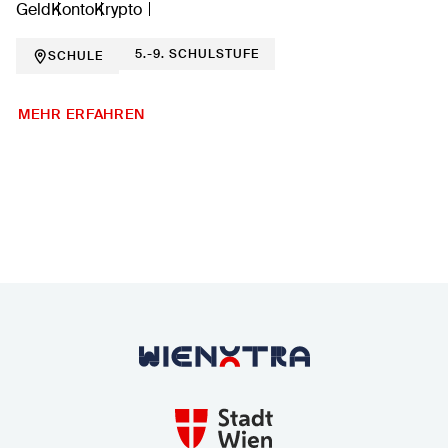
Geld
Konto
Krypto
5.-9. SCHULSTUFE
SCHULE
MEHR ERFAHREN
Zurück zur Startseite