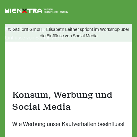
Logo Wiener Bildungschancen
Sh
© GOForIt GmbH - Elisabeth Leitner spricht im Workshop über
die Einflüsse von Social Media
Konsum, Werbung und
Social Media
Wie Werbung unser Kaufverhalten beeinflusst