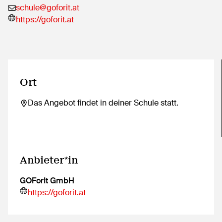
schule@goforit.at
https://goforit.at
Ort
Das Angebot findet in deiner Schule statt.
Anbieter*in
GOForIt GmbH
https://goforit.at