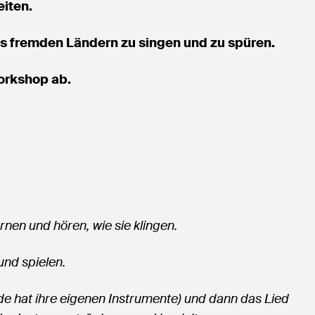
iten.
 aus fremden Ländern zu singen und zu spüren.
orkshop ab.
nen und hören, wie sie klingen.
und spielen.
de hat ihre eigenen Instrumente) und dann das Lied