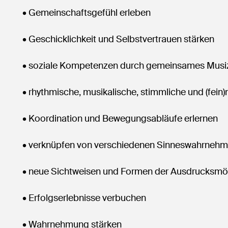
• Gemeinschaftsgefühl erleben
• Geschicklichkeit und Selbstvertrauen stärken
• soziale Kompetenzen durch gemeinsames Musiz
• rhythmische, musikalische, stimmliche und (fein
• Koordination und Bewegungsabläufe erlernen
• verknüpfen von verschiedenen Sinneswahrneh
• neue Sichtweisen und Formen der Ausdrucksmögl
• Erfolgserlebnisse verbuchen
• Wahrnehmung stärken