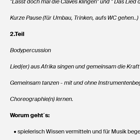
"Lasst doch mal die Claves klingen" und " Das Lied 
Kurze Pause (für Umbau, Trinken, aufs WC gehen..)
2.Teil
Bodypercussion
Lied(er) aus Afrika singen und gemeinsam die Kraf
Gemeinsam tanzen - mit und ohne Instrumentenbeg
Choreographie(n) lernen.
Worum geht´s:
• spielerisch Wissen vermitteln und für Musik bege