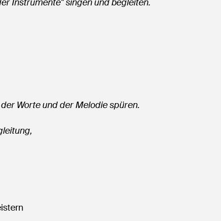
der Instrumente" singen und begleiten.
t der Worte und der Melodie spüren.
leitung,
istern