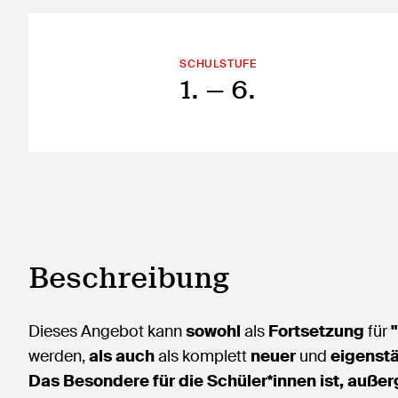
SCHULSTUFE
1.
— 6.
Beschreibung
Dieses Angebot kann
sowohl
als
Fortsetzung
für
"
werden,
als auch
als komplett
neuer
und
eigenstä
Das Besondere für die Schüler*innen ist, außer