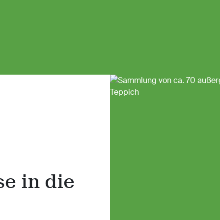
se in die