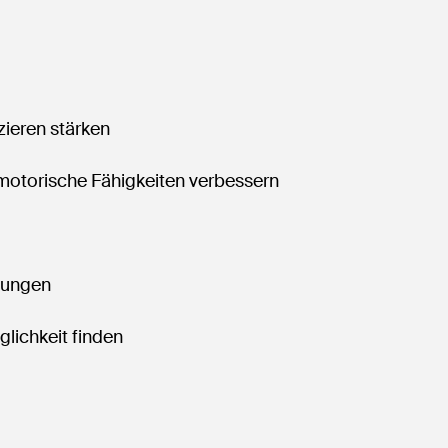
ieren stärken
)motorische Fähigkeiten verbessern
mungen
ichkeit finden