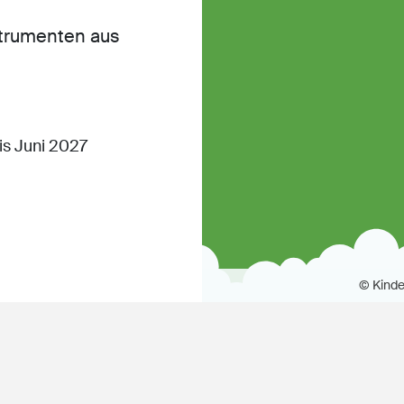
nstrumenten aus
s Juni 2027
© Kinde