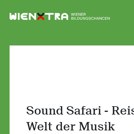
Logo Wiener Bildungschancen
Sound Safari - Rei
Welt der Musik