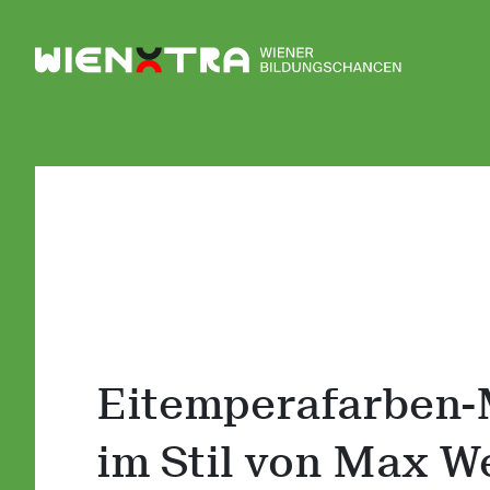
Logo Wiener Bildungschancen
Eitemperafarben-
im Stil von Max We