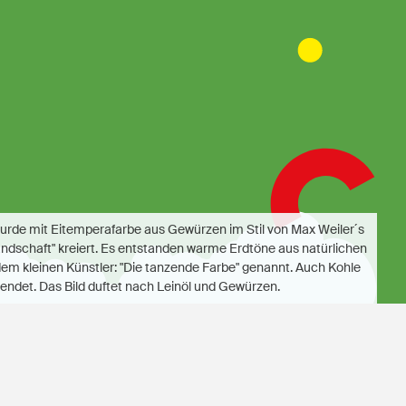
wurde mit Eitemperafarbe aus Gewürzen im Stil von Max Weiler´s
andschaft" kreiert. Es entstanden warme Erdtöne aus natürlichen
em kleinen Künstler: "Die tanzende Farbe" genannt. Auch Kohle
endet. Das Bild duftet nach Leinöl und Gewürzen.