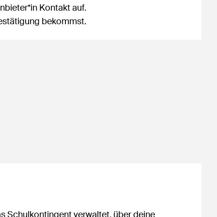
bieter*in Kontakt auf.
sbestätigung bekommst.
as Schulkontingent verwaltet, über deine