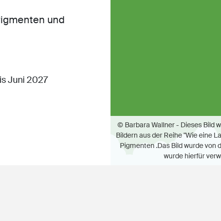
 Pigmenten und
s Juni 2027
© Barbara Wallner - Dieses Bild 
Bildern aus der Reihe "Wie eine L
Pigmenten .Das Bild wurde von d
wurde hierfür verw