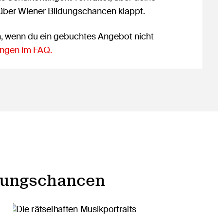
 über Wiener Bildungschancen klappt.
n, wenn du ein gebuchtes Angebot nicht
ngen im FAQ.
dungschancen