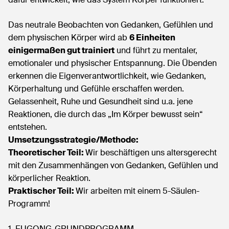
Das neutrale Beobachten von Gedanken, Gefühlen und
dem physischen Körper wird ab
6 Einheiten
einigermaßen gut trainiert
und führt zu mentaler,
emotionaler und physischer Entspannung. Die Übenden
erkennen die Eigenverantwortlichkeit, wie Gedanken,
Körperhaltung und Gefühle erschaffen werden.
Gelassenheit, Ruhe und Gesundheit sind u.a. jene
Reaktionen, die durch das „Im Körper bewusst sein“
entstehen.
Umsetzungsstrategie/Methode:
Theoretischer Teil:
Wir beschäftigen uns altersgerecht
mit den Zusammenhängen von Gedanken, Gefühlen und
körperlicher Reaktion.
Praktischer Teil:
Wir arbeiten mit einem 5-Säulen-
Programm!
1. EUGONG-GRUNDPROGRAMM