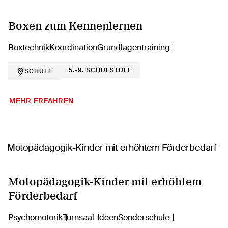
Boxen zum Kennenlernen
Boxtechnik
Koordination
Grundlagentraining
5.-9. SCHULSTUFE
SCHULE
MEHR ERFAHREN
Motopädagogik-Kinder mit erhöhtem
Förderbedarf
Psychomotorik
Turnsaal-Ideen
Sonderschule