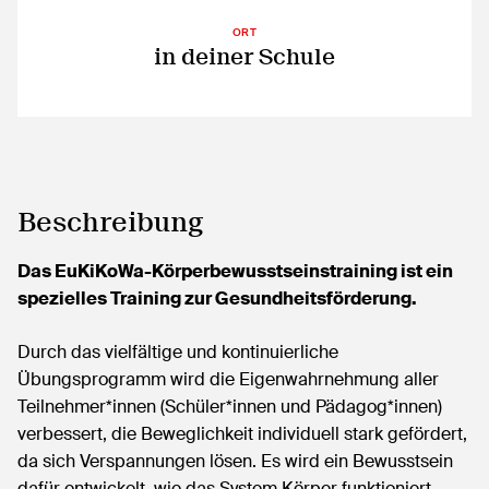
ORT
in deiner Schule
Beschreibung
Das EuKiKoWa-Körperbewusstseinstraining ist ein
spezielles Training zur Gesundheitsförderung.
Durch das vielfältige und kontinuierliche
Übungsprogramm wird die Eigenwahrnehmung aller
Teilnehmer*innen (Schüler*innen und Pädagog*innen)
verbessert, die Beweglichkeit individuell stark gefördert,
da sich Verspannungen lösen. Es wird ein Bewusstsein
dafür entwickelt, wie das System Körper funktioniert.