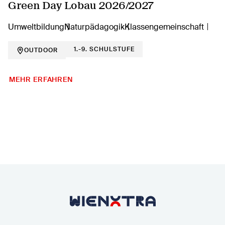
Green Day Lobau 2026/2027
Umweltbildung
Naturpädagogik
Klassengemeinschaft
1.-9. SCHULSTUFE
OUTDOOR
MEHR ERFAHREN
Zurück zur Startseite