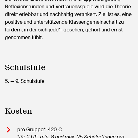
Reflexionsrunden und Vertrauensspiele wird die Theorie
direkt erlebbar und nachhaltig verankert. Ziel ist es, eine
positive und unterstützende Klassengemeinschaft zu
fördern, in der sich jede*r gesehen, gehört und ernst
genommen fühlt.
Schulstufe
5.
— 9.
Schulstufe
Kosten
pro Gruppe*: 420 €
*für 2 UE, min. 8 und max. 25 Schüler*innen pro