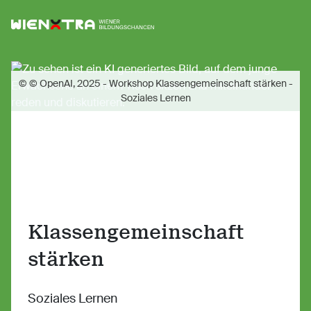
Logo Wiener Bildungschancen
Sh
© © OpenAI, 2025 - Workshop Klassengemeinschaft stärken -
Soziales Lernen
Klassengemeinschaft
stärken
Soziales Lernen