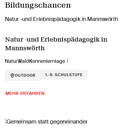
Bildungschancen
Natur -und Erlebnispädagogik in
Mannswörth
Natur
Wald
Kennenlerntage
1.-9. SCHULSTUFE
OUTDOOR
MEHR ERFAHREN