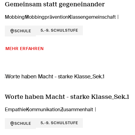
Gemeinsam statt gegeneinander
Mobbing
Mobbingprävention
Klassengemeinschaft
5.-9. SCHULSTUFE
SCHULE
MEHR ERFAHREN
Worte haben Macht - starke Klasse_Sek.1
Empathie
Kommunikation
Zusammenhalt
5.-9. SCHULSTUFE
SCHULE