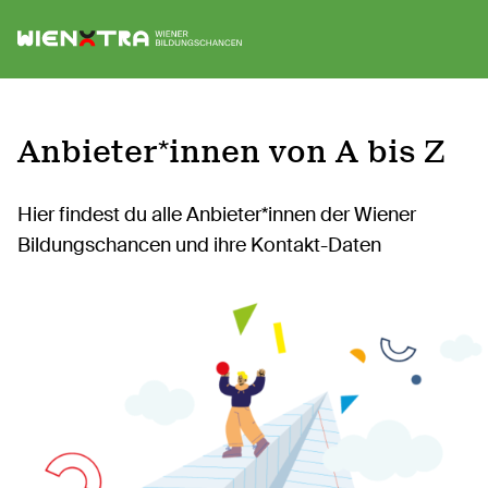
Logo Wiener Bildungschancen
Sh
Anbieter*innen von A bis Z
Hier findest du alle Anbieter*innen der Wiener
Bildungschancen und ihre Kontakt-Daten