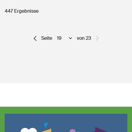
447 Ergebnisse
Seite
von 23
Seite auswählen
Keine weiteren E