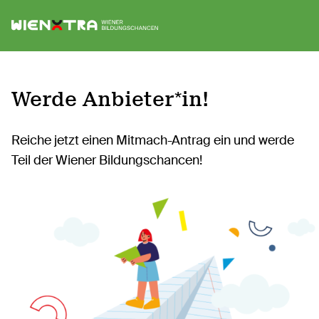
Logo Wiener Bildungschancen
Sh
Werde Anbieter*in!
Reiche jetzt einen Mitmach-Antrag ein und werde
Teil der Wiener Bildungschancen!