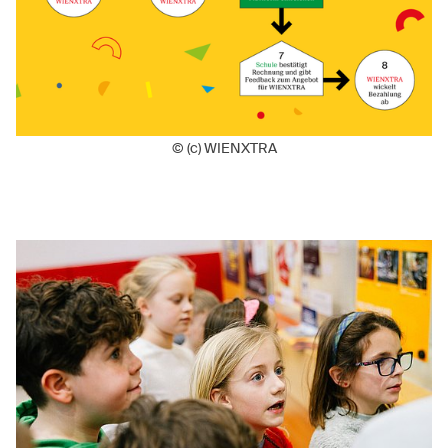
© (c) WIENXTRA