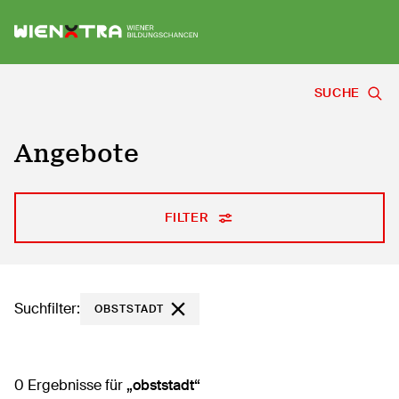
Logo Wiener Bildungschancen
Sh
SUCHE
Angebote
FILTER
Suchfilter:
OBSTSTADT
0 Ergebnisse für
obststadt