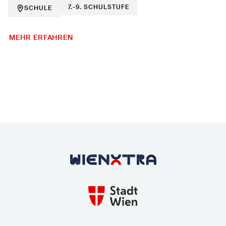
7.-9. SCHULSTUFE
SCHULE
MEHR ERFAHREN
Zurück zur Startseite