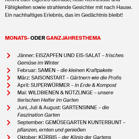
Fähigkeiten sowie strahlende Gesichter mit nach Hause.
Ein nachhaltiges Erlebnis, das im Gedächtnis bleibt!
MONATS-
ODER
GANZJAHRESTHEMA
Jänner: EISZAPFEN UND EIS-SALAT –
frisches
Gemüse im Winter
Februar: SAMEN –
die kleinen Kraftpakete
März: SAISONSTART –
Gärtnern wie die Profis
April: SUPERWÜRMER –
in Erde & Kompost
Mai: WILDBIENEN & NÜTZLINGE –
unsere
tierischen Helfer im Garten
Juni, Juli & August: GARTENSINNE –
die
Faszination Garten
September: GEMÜSEGARTEN KUNTERBUNT –
pflanzen, ernten und genießen
Oktober: KÜRBIS –
der König der Gartens