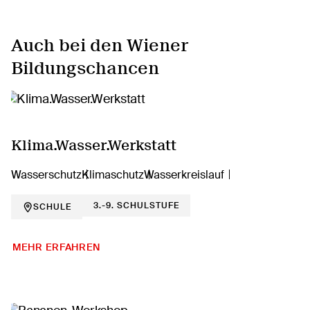
Auch bei den Wiener
Bildungschancen
Klima.Wasser.Werkstatt
Wasserschutz
Klimaschutz
Wasserkreislauf
3.-9. SCHULSTUFE
SCHULE
MEHR ERFAHREN