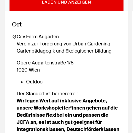
LADEN UND ANZEIGEN
In Google Maps öffnen
Ort
City Farm Augarten
Verein zur Förderung von Urban Gardening,
Gartenpädagogik und ökologischer Bildung
Obere Augartenstraße 1/8
1020 Wien
Outdoor
Der Standort ist barrierefrei:
Wir legen Wert auf inklusive Angebote,
unsere Workshopleiter*innen gehen auf die
Bedürfnisse flexibel ein und passen die
JCFA an, es ist auch gut geeignet für
Integrationsklassen, Deutschförderklassen