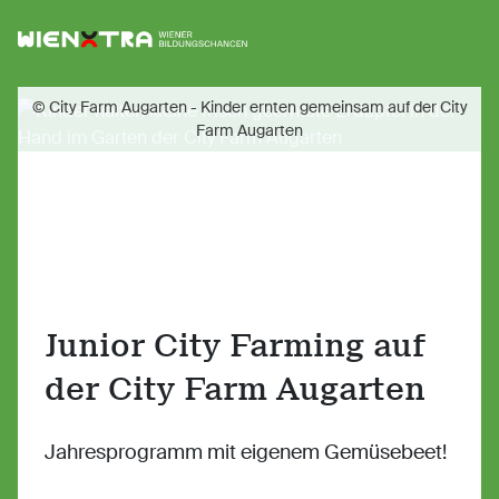
Logo Wiener Bildungschancen
Sh
© City Farm Augarten - Kinder ernten gemeinsam auf der City
Farm Augarten
Junior City Farming auf
der City Farm Augarten
Jahresprogramm mit eigenem Gemüsebeet!