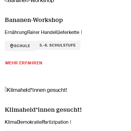
Bananen-Workshop
Ernährung
Fairer Handel
Lieferkette
3.-6. SCHULSTUFE
SCHULE
MEHR ERFAHREN
Klimaheld*innen gesucht!
Klima
Demokratie
Partizipation