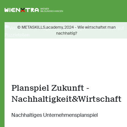
Logo Wiener Bildungschancen
Sh
© METASKILLS.academy, 2024 - Wie wirtschaftet man
nachhaltig?
Planspiel Zukunft -
Nachhaltigkeit&Wirtschaft
Nachhaltiges Unternehmensplanspiel