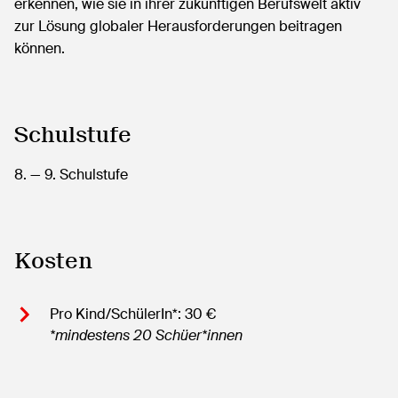
erkennen, wie sie in ihrer zukünftigen Berufswelt aktiv
zur Lösung globaler Herausforderungen beitragen
können.
Schulstufe
8.
— 9.
Schulstufe
Kosten
Pro Kind/SchülerIn*: 30 €
*mindestens 20 Schüer*innen