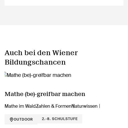
Auch bei den Wiener
Bildungschancen
Mathe (be)-greifbar machen
Mathe im Wald
Zahlen & Formen
Naturwissen
2.-8. SCHULSTUFE
OUTDOOR