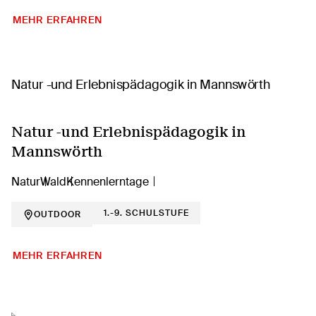
MEHR ERFAHREN
Natur -und Erlebnispädagogik in
Mannswörth
Natur
Wald
Kennenlerntage
1.-9. SCHULSTUFE
OUTDOOR
MEHR ERFAHREN