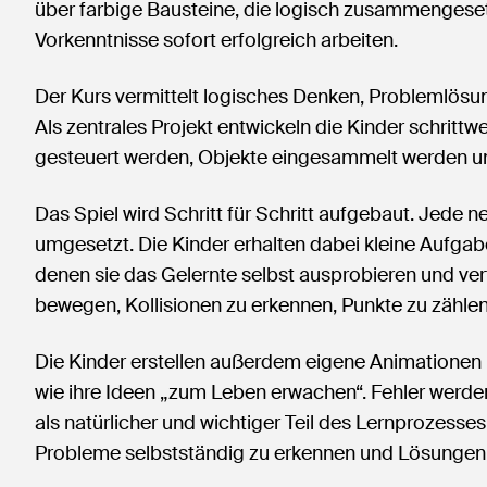
über farbige Bausteine, die logisch zusammengese
Vorkenntnisse sofort erfolgreich arbeiten.
Der Kurs vermittelt logisches Denken, Problemlösung
Als zentrales Projekt entwickeln die Kinder schritt
gesteuert werden, Objekte eingesammelt werden 
Das Spiel wird Schritt für Schritt aufgebaut. Jede ne
umgesetzt. Die Kinder erhalten dabei kleine Aufga
denen sie das Gelernte selbst ausprobieren und vert
bewegen, Kollisionen zu erkennen, Punkte zu zählen 
Die Kinder erstellen außerdem eigene Animationen u
wie ihre Ideen „zum Leben erwachen“. Fehler werden
als natürlicher und wichtiger Teil des Lernprozesses
Probleme selbstständig zu erkennen und Lösungen 