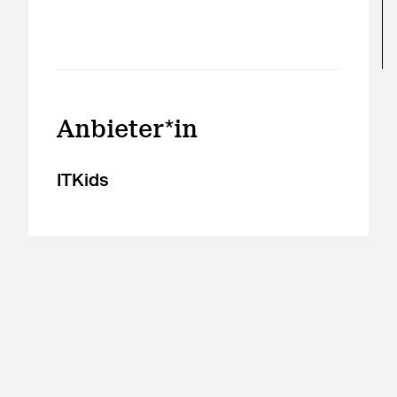
Anbieter*in
ITKids