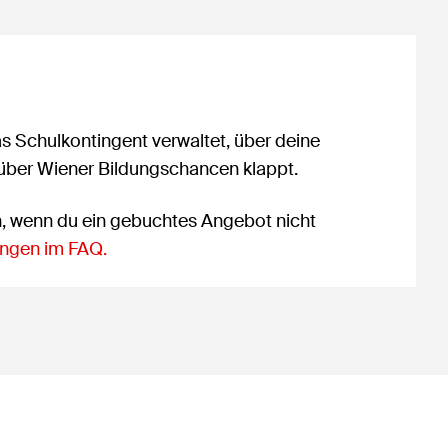
as Schulkontingent verwaltet, über deine
 über Wiener Bildungschancen klappt.
n, wenn du ein gebuchtes Angebot nicht
ngen im FAQ.