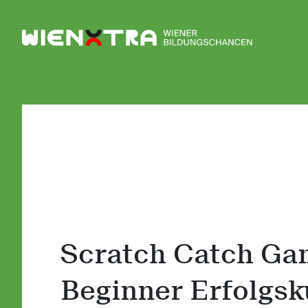
Logo Wiener Bildungschancen
Scratch Catch Gam
Beginner Erfolgsk