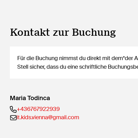
Kontakt zur Buchung
Für die Buchung nimmst du direkt mit dem*der An
Stell sicher, dass du eine schriftliche Buchung
Maria Todinca
+436767922939
it.kids.vienna@gmail.com