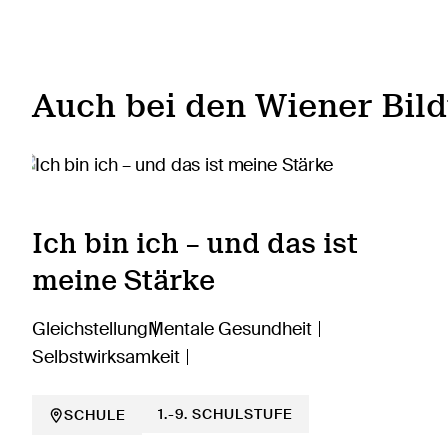
Auch bei den Wiener Bil
Ich bin ich – und das ist
meine Stärke
Gleichstellung
Mentale Gesundheit
Selbstwirksamkeit
1.-9. SCHULSTUFE
SCHULE