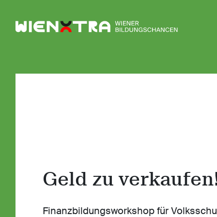
Logo Wiener Bildungschancen
Geld zu verkaufen
Finanzbildungsworkshop für Volksschu