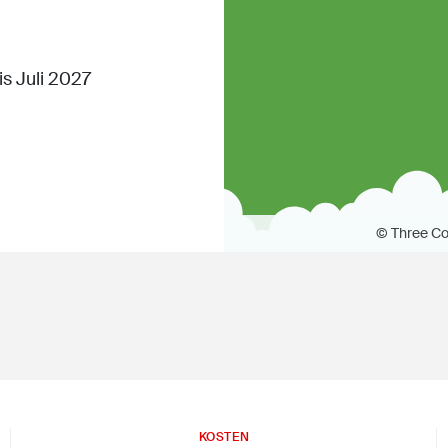
s Juli 2027
© Three Co
KOSTEN