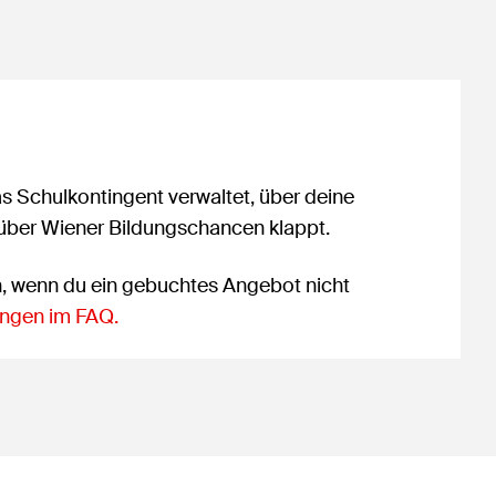
as Schulkontingent verwaltet, über deine
 über Wiener Bildungschancen klappt.
n, wenn du ein gebuchtes Angebot nicht
ngen im FAQ.