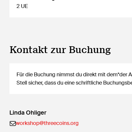
2 UE
Kontakt zur Buchung
Für die Buchung nimmst du direkt mit dem*der An
Stell sicher, dass du eine schriftliche Buchung
Linda Ohliger
workshop@threecoins.org