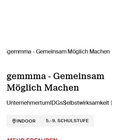
gemmma - Gemeinsam
Möglich Machen
Unternehmertum
IDGs
Selbstwirksamkeit
5.-9. SCHULSTUFE
INDOOR