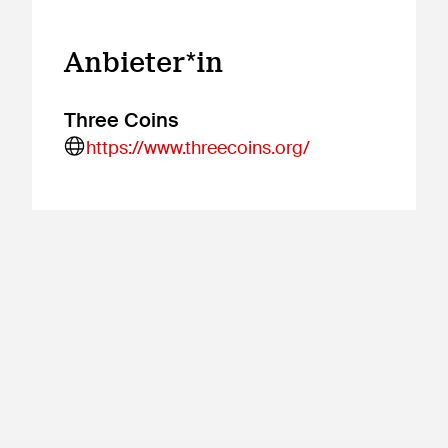
Anbieter*in
Three Coins
https://www.threecoins.org/