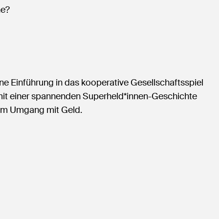
he?
e Einführung in das kooperative Gesellschaftsspiel
t mit einer spannenden Superheld*innen-Geschichte
n im Umgang mit Geld.