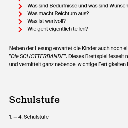
Was sind Bedürfnisse und was sind Wünsc
Was macht Reichtum aus?
Was ist wertvoll?
Wie geht eigentlich teilen?
Neben der Lesung erwartet die Kinder auch noch ein
"
Die SCHOTTERBANDE
". Dieses Brettspiel fessel
und vermittelt ganz nebenbei wichtige Fertigkeite
Schulstufe
1.
— 4.
Schulstufe