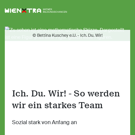
Logo Wiener Bildungschancen
Sh
© Bettina Kuschey e.U. - Ich. Du. Wir!
Ich. Du. Wir! - So werden
wir ein starkes Team
Sozial stark von Anfang an