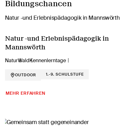
Bildungschancen
Natur -und Erlebnispädagogik in
Mannswörth
Natur
Wald
Kennenlerntage
1.-9. SCHULSTUFE
OUTDOOR
MEHR ERFAHREN