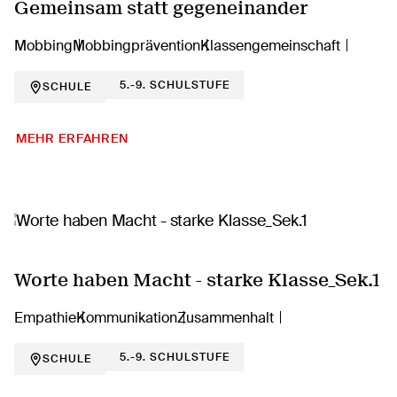
Gemeinsam statt gegeneinander
Mobbing
Mobbingprävention
Klassengemeinschaft
5.-9. SCHULSTUFE
SCHULE
MEHR ERFAHREN
Worte haben Macht - starke Klasse_Sek.1
Empathie
Kommunikation
Zusammenhalt
5.-9. SCHULSTUFE
SCHULE