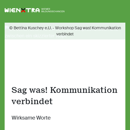
Logo Wiener Bildungschancen
Sh
© Bettina Kuschey e.U. - Workshop Sag was! Kommunikation
verbindet
Sag was! Kommunikation
verbindet
Wirksame Worte