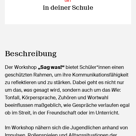
ORT
in deiner Schule
Beschreibung
Der Workshop
„Sag was!“
bietet Schüler*innen einen
geschützten Rahmen, um ihre Kommunikationsfähigkeit
zu reflektieren und zu stärken. Dabei geht es nicht nur
um das,
was
gesagt wird, sondern auch um das
Wie
:
Tonfall, Körpersprache, Zuhören und Wortwahl
beeinflussen maßgeblich, wie Gespräche verlaufen egal
ob im Streit, in der Freundschaft oder im Unterricht.
Im Workshop nähern sich die Jugendlichen anhand von
Impulsen, Rollenspielen und Alltagssituationen der