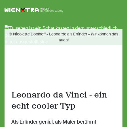
Logo Wiener Bildungschancen
Sh
© Nicolette Doblhoff - Leonardo als Erfinder - Wir können das
auch!
Leonardo da Vinci - ein
echt cooler Typ
Als Erfinder genial, als Maler berühmt