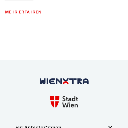
MEHR ERFAHREN
Zurück zur Startseite
Für Anbieter*innen