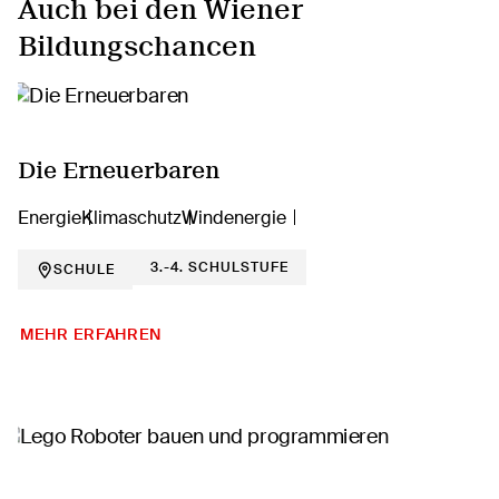
Auch bei den Wiener
Bildungschancen
Die Erneuerbaren
Energie
Klimaschutz
Windenergie
3.-4. SCHULSTUFE
SCHULE
MEHR ERFAHREN