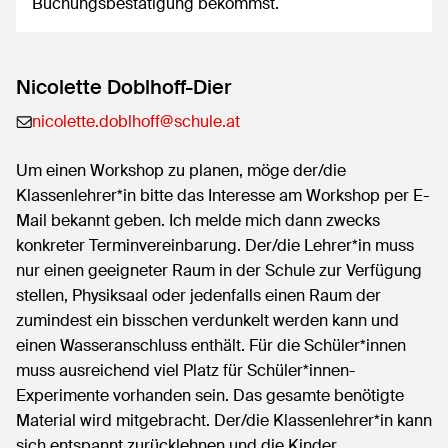
Buchungsbestätigung bekommst.
Nicolette Doblhoff-Dier
nicolette.doblhoff@schule.at
Um einen Workshop zu planen, möge der/die
Klassenlehrer*in bitte das Interesse am Workshop per E-
Mail bekannt geben. Ich melde mich dann zwecks
konkreter Terminvereinbarung. Der/die Lehrer*in muss
nur einen geeigneter Raum in der Schule zur Verfügung
stellen, Physiksaal oder jedenfalls einen Raum der
zumindest ein bisschen verdunkelt werden kann und
einen Wasseranschluss enthält. Für die Schüler*innen
muss ausreichend viel Platz für Schüler*innen-
Experimente vorhanden sein. Das gesamte benötigte
Material wird mitgebracht. Der/die Klassenlehrer*in kann
sich entspannt zurücklehnen und die Kinder