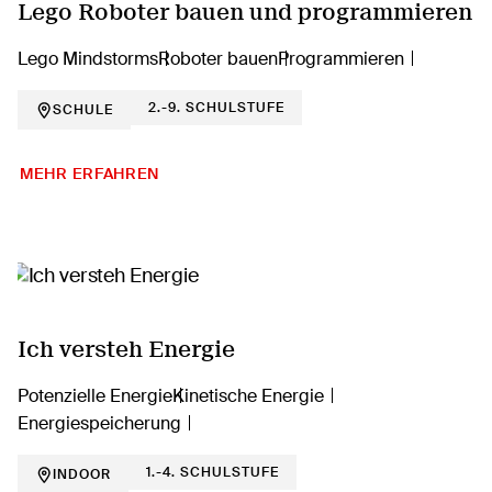
Lego Roboter bauen und programmieren
Lego Mindstorms
Roboter bauen
Programmieren
2.-9. SCHULSTUFE
SCHULE
MEHR ERFAHREN
Ich versteh Energie
Potenzielle Energie
Kinetische Energie
Energiespeicherung
1.-4. SCHULSTUFE
INDOOR