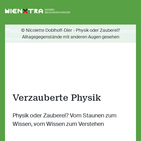
Logo Wiener Bildungschancen
Sh
© Nicolette Doblhoff-Dier - Physik oder Zauberei?
Alltagsgegenstände mit anderen Augen gesehen
Verzauberte Physik
Physik oder Zauberei? Vom Staunen zum
Wissen, vom Wissen zum Verstehen