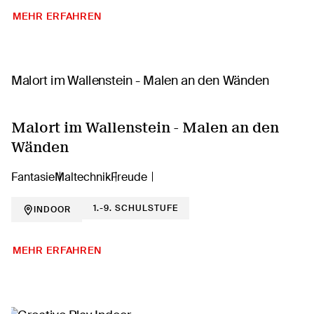
MEHR ERFAHREN
Malort im Wallenstein - Malen an den
Wänden
Fantasie
Maltechnik
Freude
1.-9. SCHULSTUFE
INDOOR
MEHR ERFAHREN