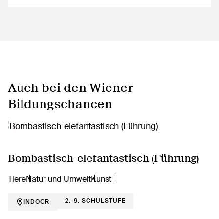
Auch bei den Wiener
Bildungschancen
Bombastisch-elefantastisch (Führung)
Tiere
Natur und Umwelt
Kunst
2.-9. SCHULSTUFE
INDOOR