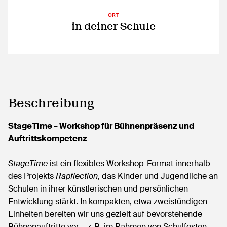
ORT
in deiner Schule
Beschreibung
StageTime – Workshop für Bühnenpräsenz und
Auftrittskompetenz
StageTime
ist ein flexibles Workshop-Format innerhalb
des Projekts
Rapflection
, das Kinder und Jugendliche an
Schulen in ihrer künstlerischen und persönlichen
Entwicklung stärkt. In kompakten, etwa zweistündigen
Einheiten bereiten wir uns gezielt auf bevorstehende
Bühnenauftritte vor – z. B. im Rahmen von Schulfesten,