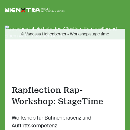
Logo Wiener Bildungschancen
Sh
© Vanessa Hehenberger - Workshop stage time
Rapflection Rap-
Workshop: StageTime
Workshop für Bühnenpräsenz und
Auftrittskompetenz