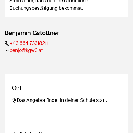
Stell sicher, dass du eine schriftliche
Buchungsbestätigung bekommst.
Benjamin Gstöttner
+43 664 73318211
benjo@kgw3.at
Ort
Das Angebot findet in deiner Schule statt.