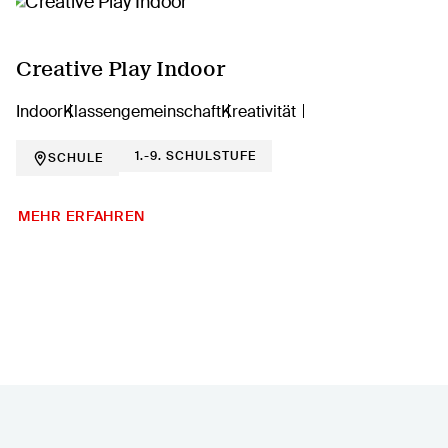
Creative Play Indoor
Indoor
Klassengemeinschaft
Kreativität
1.-9. SCHULSTUFE
SCHULE
MEHR ERFAHREN