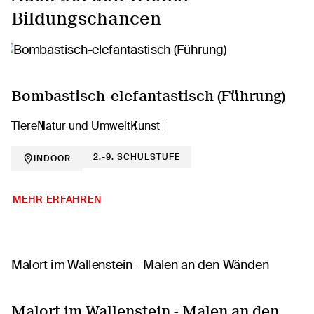
Bildungschancen
Bombastisch-elefantastisch (Führung)
Tiere
Natur und Umwelt
Kunst
2.-9. SCHULSTUFE
INDOOR
MEHR ERFAHREN
Malort im Wallenstein - Malen an den