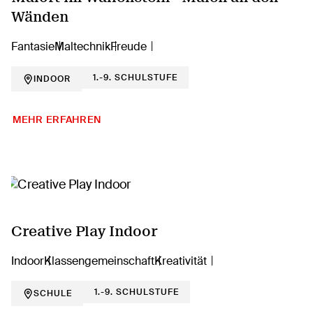
Wänden
Fantasie
Maltechnik
Freude
1.-9. SCHULSTUFE
INDOOR
MEHR ERFAHREN
Creative Play Indoor
Indoor
Klassengemeinschaft
Kreativität
1.-9. SCHULSTUFE
SCHULE