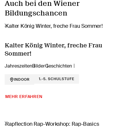
Auch bei den Wiener
Bildungschancen
Kalter König Winter, freche Frau
Sommer!
Jahreszeiten
Bilder
Geschichten
1.-5. SCHULSTUFE
INDOOR
MEHR ERFAHREN