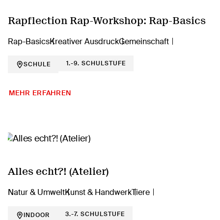
Rapflection Rap-Workshop: Rap-Basics
Rap-Basics
Kreativer Ausdruck
Gemeinschaft
1.-9. SCHULSTUFE
SCHULE
MEHR ERFAHREN
Alles echt?! (Atelier)
Natur & Umwelt
Kunst & Handwerk
Tiere
3.-7. SCHULSTUFE
INDOOR