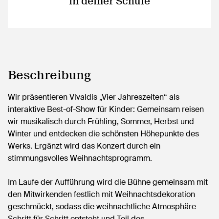
in deiner Schule
Beschreibung
​Wir präsentieren Vivaldis „Vier Jahreszeiten“ als
interaktive Best-of-Show für Kinder: Gemeinsam reisen
wir musikalisch durch Frühling, Sommer, Herbst und
Winter und entdecken die schönsten Höhepunkte des
Werks. Ergänzt wird das Konzert durch ein
stimmungsvolles Weihnachtsprogramm.
Im Laufe der Aufführung wird die Bühne gemeinsam mit
den Mitwirkenden festlich mit Weihnachtsdekoration
geschmückt, sodass die weihnachtliche Atmosphäre
Schritt für Schritt entsteht und Teil des