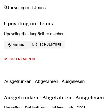
Upcycling mit Jeans
Upcycling
Kleidung
Selber machen
1.-9. SCHULSTUFE
INDOOR
MEHR ERFAHREN
Ausgetrunken - Abgefahren - Ausgelesen
Upcycling - ReUse
Kreativität
Handwerk - DIY