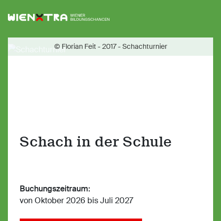
Logo Wiener Bildungschancen
Sh
© Florian Feit - 2017 - Schachturnier
Schach in der Schule
Buchungszeitraum:
von Oktober 2026 bis Juli 2027