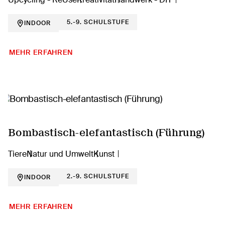
5.-9. SCHULSTUFE
INDOOR
MEHR ERFAHREN
Bombastisch-elefantastisch (Führung)
Tiere
Natur und Umwelt
Kunst
2.-9. SCHULSTUFE
INDOOR
MEHR ERFAHREN