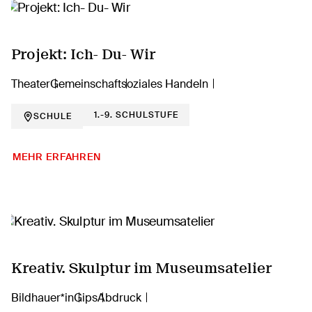
Projekt: Ich- Du- Wir
Theater
Gemeinschaft
soziales Handeln
1.-9. SCHULSTUFE
SCHULE
MEHR ERFAHREN
Kreativ. Skulptur im Museumsatelier
Bildhauer*in
Gips
Abdruck