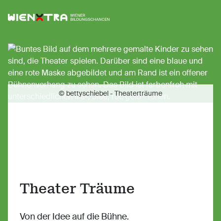
Logo Wiener Bildungschancen
Sh
© bettyschiebel - Theaterträume
Theater Träume
Von der Idee auf die Bühne.