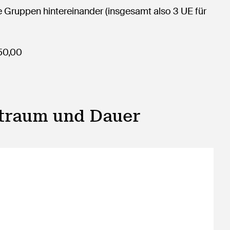
de Gruppen hintereinander (insgesamt also 3 UE für
150,00
itraum und Dauer