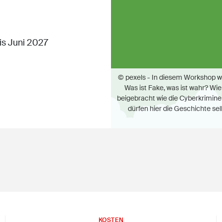
s Juni 2027
© pexels - In diesem Workshop we
Was ist Fake, was ist wahr? Wi
beigebracht wie die Cyberkriminell
dürfen hier die Geschichte sel
KOSTEN