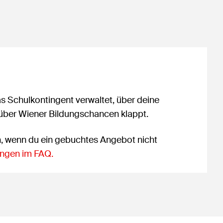
as Schulkontingent verwaltet, über deine
 über Wiener Bildungschancen klappt.
n, wenn du ein gebuchtes Angebot nicht
ngen im FAQ.