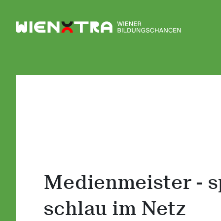
Logo Wiener Bildungschancen
Medienmeister - s
schlau im Netz