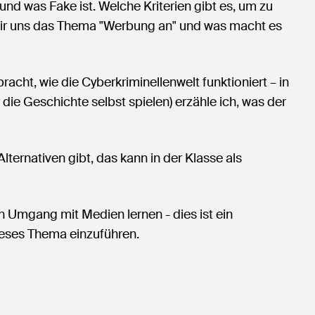
nd was Fake ist. Welche Kriterien gibt es, um zu
 wir uns das Thema "Werbung an" und was macht es
acht, wie die Cyberkriminellenwelt funktioniert – in
 die Geschichte selbst spielen) erzähle ich, was der
lternativen gibt, das kann in der Klasse als
n Umgang mit Medien lernen - dies ist ein
ieses Thema einzuführen.