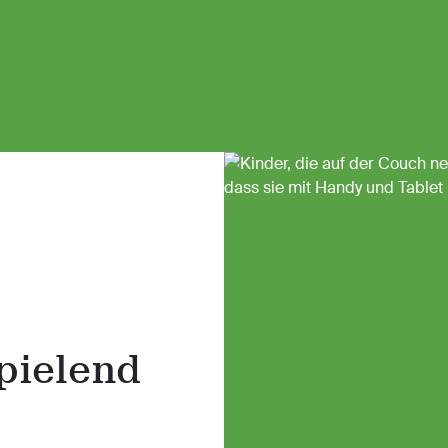
pielend