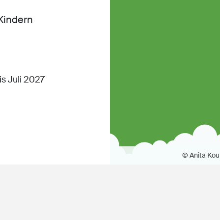
Kindern
s Juli 2027
© Anita Kou