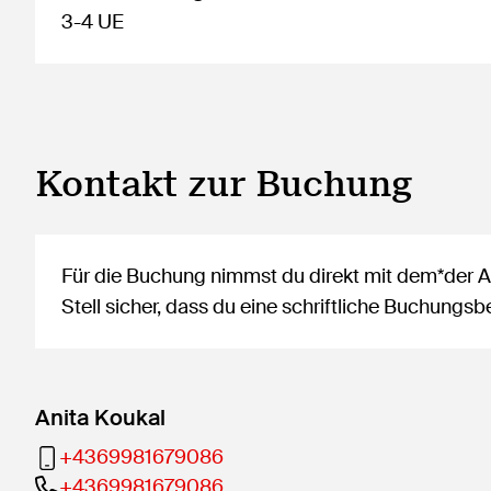
3-4 UE
Kontakt zur Buchung
Für die Buchung nimmst du direkt mit dem*der An
Stell sicher, dass du eine schriftliche Buchung
Anita Koukal
+4369981679086
+4369981679086