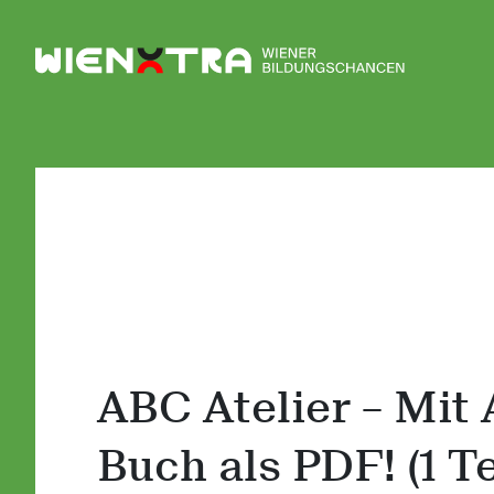
Logo Wiener Bildungschancen
ABC Atelier – Mit
Buch als PDF! (1 T