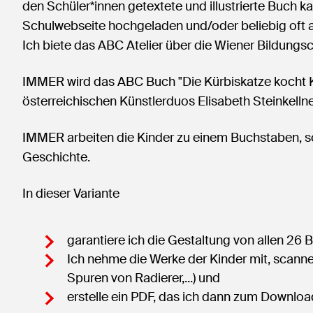
den Schüler*innen getextete und illustrierte Buch ka
Schulwebseite hochgeladen und/oder beliebig oft 
Ich biete das ABC Atelier über die Wiener Bildungsc
IMMER wird das ABC Buch "Die Kürbiskatze kocht K
österreichischen Künstlerduos Elisabeth Steinkellne
IMMER arbeiten die Kinder zu einem Buchstaben, sch
Geschichte.
In dieser Variante
garantiere ich die Gestaltung von allen 26 
Ich nehme die Werke der Kinder mit, scanne 
Spuren von Radierer,...) und
erstelle ein PDF, das ich dann zum Download 