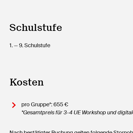
Schulstufe
1.
— 9.
Schulstufe
Kosten
pro Gruppe*: 655 €
*Gesamtpreis für 3-4 UE Workshop und digit
Nach bestätigter Buchung gelten folgende Storno