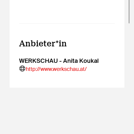
Anbieter*in
WERKSCHAU - Anita Koukal
http://www.werkschau.at/