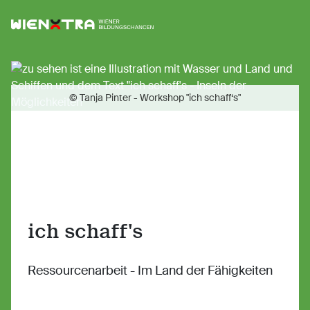
Logo Wiener Bildungschancen
Sh
© Tanja Pinter - Workshop "ich schaff‘s"
ich schaff's
Ressourcenarbeit - Im Land der Fähigkeiten