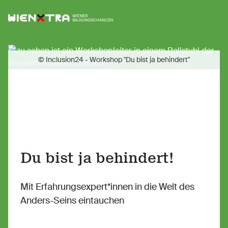
Logo Wiener Bildungschancen
Sh
© Inclusion24 - Workshop "Du bist ja behindert"
Du bist ja behindert!
Mit Erfahrungsexpert*innen in die Welt des
Anders-Seins eintauchen