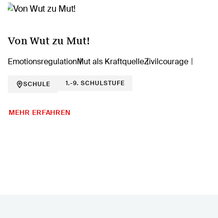
Von Wut zu Mut!
Emotionsregulation
Mut als Kraftquelle
Zivilcourage
1.-9. SCHULSTUFE
SCHULE
MEHR ERFAHREN